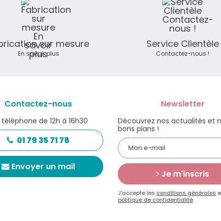
brication sur mesure
Service Clientèle
En savoir plus
Contactez-nous !
Contactez-nous
Newsletter
 téléphone de 12h à 16h30
Découvrez nos actualités et 
bons plans !
01 79 35 71 78
Envoyer un mail
Je m'inscris
J'accepte les
conditions générales
e
politique de confidentialité
.