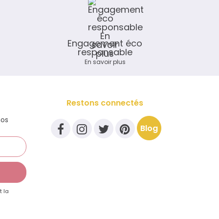
Engagement éco
responsable
En savoir plus
Restons connectés
nos
Blog
t la