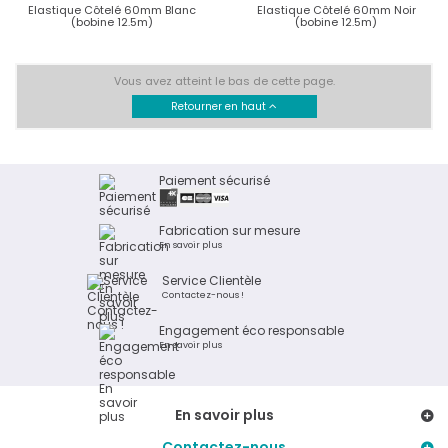
Elastique Côtelé 60mm Blanc
Elastique Côtelé 60mm Noir
(bobine 12.5m)
(bobine 12.5m)
Vous avez atteint le bas de cette page.
Retourner en haut
Paiement sécurisé
Fabrication sur mesure
En savoir plus
Service Clientèle
Contactez-nous !
Engagement éco responsable
En savoir plus
En savoir plus
Contactez-nous