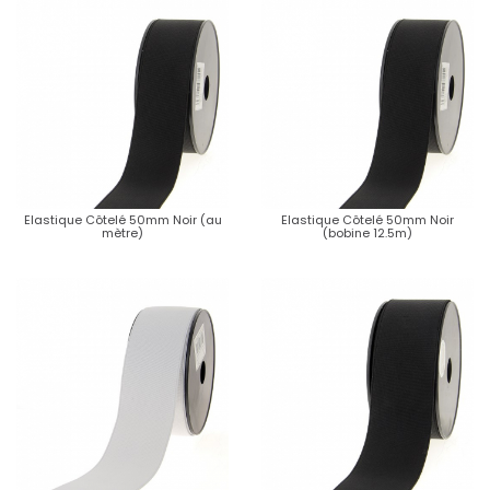
Elastique Côtelé 50mm Noir (au
Elastique Côtelé 50mm Noir
mètre)
(bobine 12.5m)