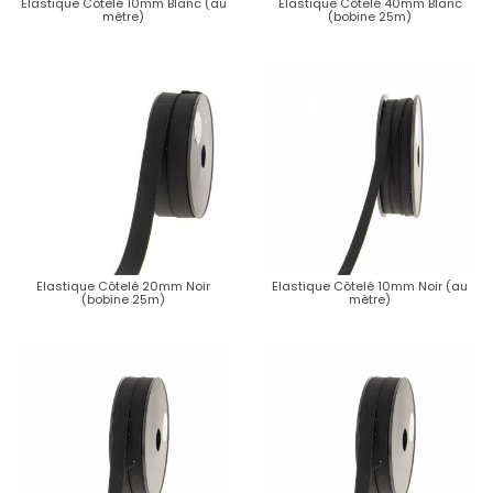
Elastique Côtelé 10mm Blanc (au
Elastique Côtelé 40mm Blanc
mètre)
(bobine 25m)
Elastique Côtelé 20mm Noir
Elastique Côtelé 10mm Noir (au
(bobine 25m)
mètre)