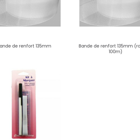
ande de renfort 135mm
Bande de renfort 135mm (r
100m)