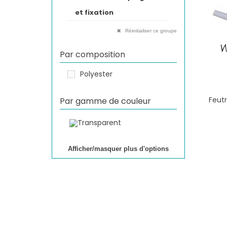
et fixation
Réinitialiser ce groupe
Par composition
Polyester
Feutr
Par gamme de couleur
Afficher/masquer plus d'options