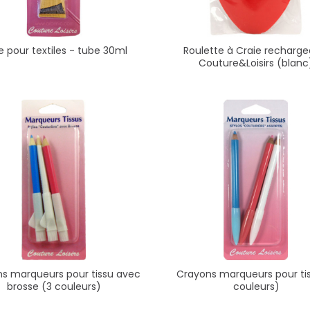
e pour textiles - tube 30ml
Roulette à Craie recharge
Couture&Loisirs (blanc
s marqueurs pour tissu avec
Crayons marqueurs pour ti
brosse (3 couleurs)
couleurs)