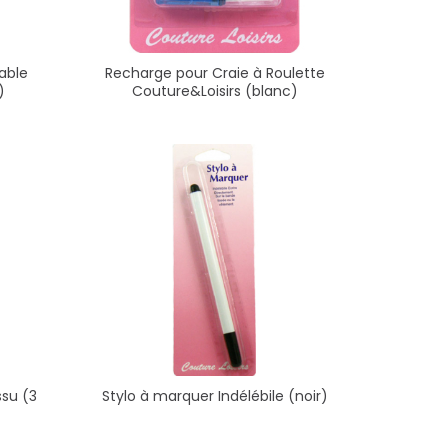
able
Recharge pour Craie à Roulette
)
Couture&Loisirs (blanc)
ssu (3
Stylo à marquer Indélébile (noir)