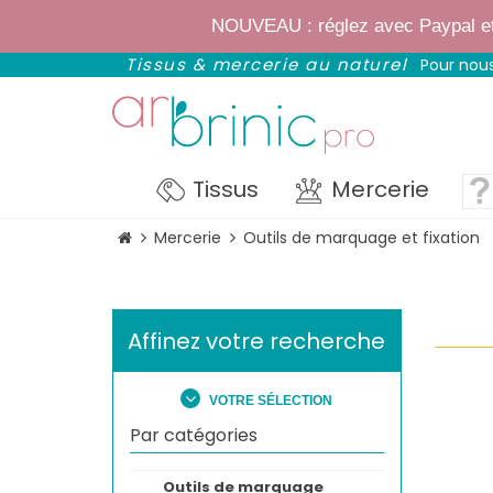
✨
Bientôt : notre
NOUVEAU : réglez avec Paypal et p
Tissus & mercerie au naturel
Pour nous
Tissus
Mercerie
Mercerie
Outils de marquage et fixation
Affinez votre recherche
VOTRE SÉLECTION
Par catégories
Outils de marquage