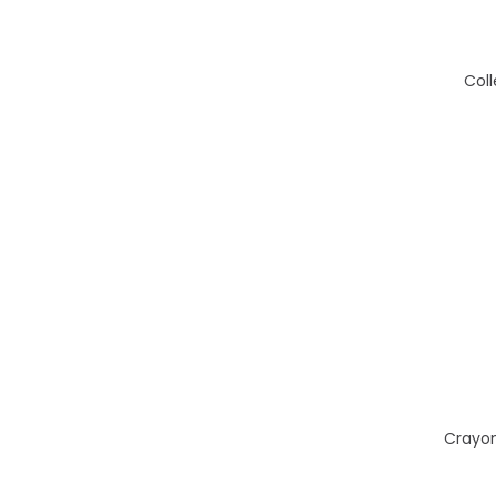
Coll
Crayon