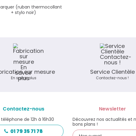
marquer (ruban thermocollant
+ stylo noir)
brication sur mesure
Service Clientèle
En savoir plus
Contactez-nous !
Contactez-nous
Newsletter
 téléphone de 12h à 16h30
Découvrez nos actualités et 
bons plans !
01 79 35 71 78