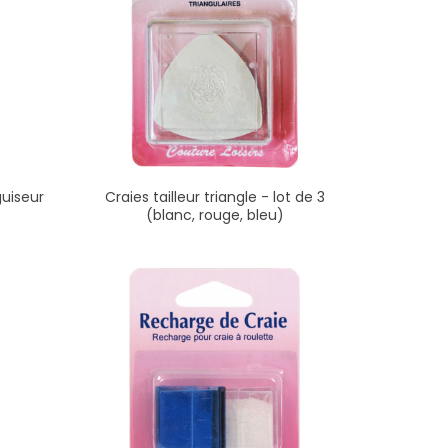
guiseur
Craies tailleur triangle - lot de 3
(blanc, rouge, bleu)