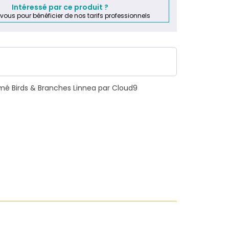
Vendu par 100cm
Intéressé par ce produit ?
-vous pour bénéficier de nos tarifs professionnels
mé Birds & Branches Linnea par Cloud9