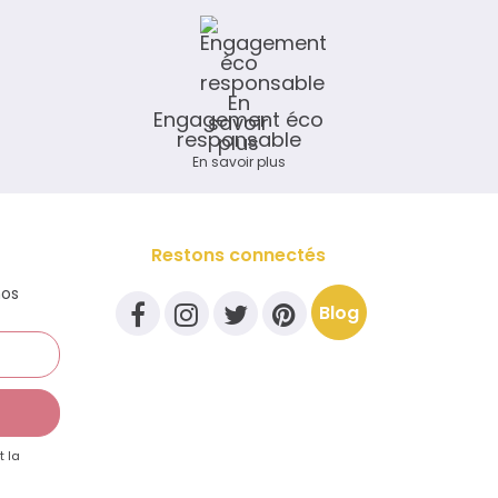
Engagement éco
responsable
En savoir plus
Restons connectés
nos
Blog
t la