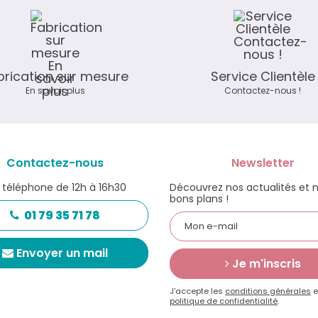
brication sur mesure
Service Clientèle
En savoir plus
Contactez-nous !
Contactez-nous
Newsletter
 téléphone de 12h à 16h30
Découvrez nos actualités et 
bons plans !
01 79 35 71 78
Envoyer un mail
Je m'inscris
J'accepte les
conditions générales
e
politique de confidentialité
.