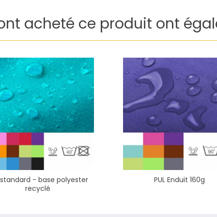
 ont acheté ce produit ont éga
 standard - base polyester
PUL Enduit 160g
recyclé