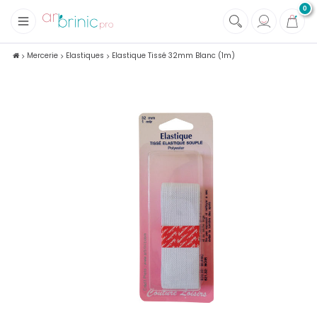
0
+
Tissus
Mercerie
Elastiques
Elastique Tissé 32mm Blanc (1m)
+
Mercerie