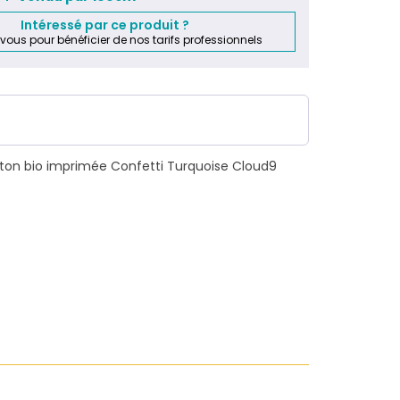
Vendu par 100cm
Intéressé par ce produit ?
-vous pour bénéficier de nos tarifs professionnels
oton bio imprimée Confetti Turquoise Cloud9