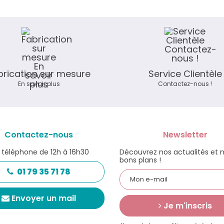
brication sur mesure
Service Clientèle
En savoir plus
Contactez-nous !
Contactez-nous
Newsletter
 téléphone de 12h à 16h30
Découvrez nos actualités et 
bons plans !
01 79 35 71 78
Envoyer un mail
Je m'inscris