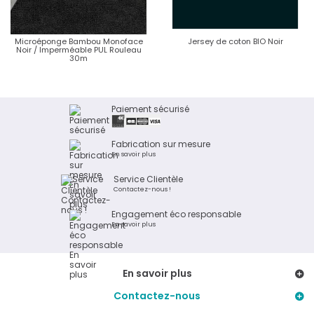
Microéponge Bambou Monoface
Jersey de coton BIO Noir
Noir / Imperméable PUL Rouleau
30m
Paiement sécurisé
Fabrication sur mesure
En savoir plus
Service Clientèle
Contactez-nous !
Engagement éco responsable
En savoir plus
En savoir plus
Contactez-nous