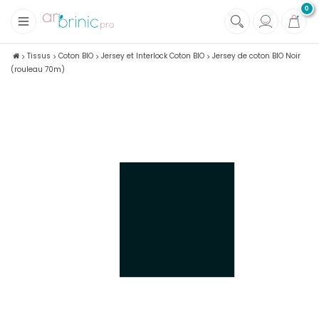
0
+
Tissus
Tissus
Coton BIO
Jersey et Interlock Coton BIO
Jersey de coton BIO Noir
(rouleau 70m)
+
Mercerie