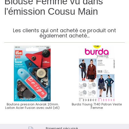
Blouse Femme vu dans
l'émission Cousu Main
Les clients qui ont acheté ce produit ont
également acheté...
Boutons pression Anorak 20mm
Burda Young 7140 Patron Veste
Laiton Acier Fusion avec outil (x6)
Femme
Paiement sécurisé