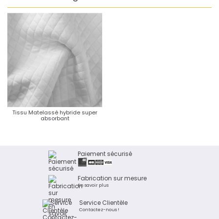
Tissu Matelassé hybride super
absorbant
Paiement sécurisé
Fabrication sur mesure
En savoir plus
Service Clientèle
Contactez-nous !