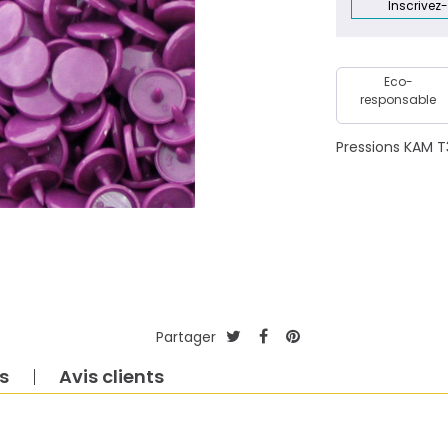
Inscrivez
Eco-
responsable
Pressions KAM T
Partager
s
Avis clients