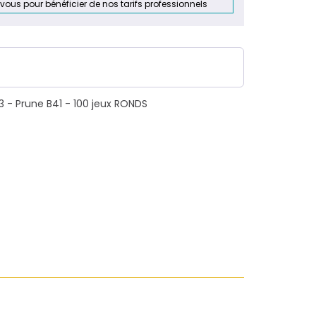
Intéressé par ce produit ?
-vous pour bénéficier de nos tarifs professionnels
3 - Prune B41 - 100 jeux RONDS