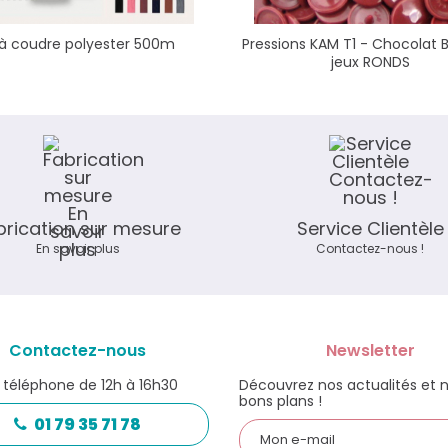
l à coudre polyester 500m
Pressions KAM T1 - Chocolat 
jeux RONDS
brication sur mesure
Service Clientèle
En savoir plus
Contactez-nous !
Contactez-nous
Newsletter
 téléphone de 12h à 16h30
Découvrez nos actualités et 
bons plans !
01 79 35 71 78