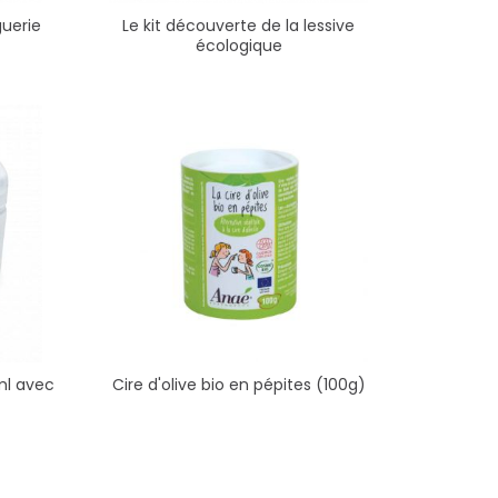
guerie
Le kit découverte de la lessive
écologique
ml avec
Cire d'olive bio en pépites (100g)