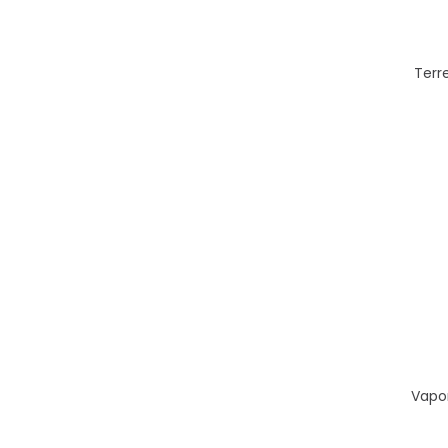
Terr
Vapo