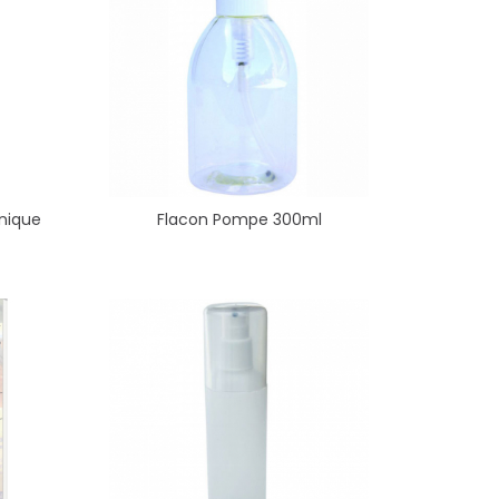
nique
Flacon Pompe 300ml