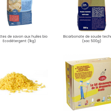
ettes de savon aux huiles bio
Bicarbonate de soude tech
Ecodétergent (1kg)
(sac 500g)