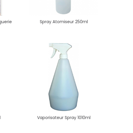
guerie
Spray Atomiseur 250ml
l
Vaporisateur Spray 1010ml