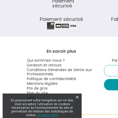
Paiement sécurisé
Fa
En savoir plus
Qui sommes-nous ?
Par
Livraison et retours
Conditions Générales de Vente aux
Professionnels
Politique de confidentialité
Mentions légales
Prix de gros
Plan du site
Liens
En poursuivant votre navigation sur ce site,
Site de Vente au détail
vous acceptez l'utilisation de Cookies
nécessaires au fonctionnement du site et
permettant de réaliser des statistiques de
visites.
En savoir plus.