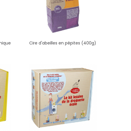
nique
Cire d'abeilles en pépites (400g)