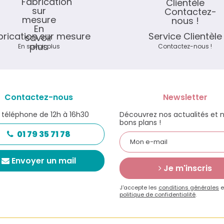
brication sur mesure
Service Clientèle
En savoir plus
Contactez-nous !
Contactez-nous
Newsletter
 téléphone de 12h à 16h30
Découvrez nos actualités et 
bons plans !
01 79 35 71 78
Envoyer un mail
Je m'inscris
J'accepte les
conditions générales
e
politique de confidentialité
.