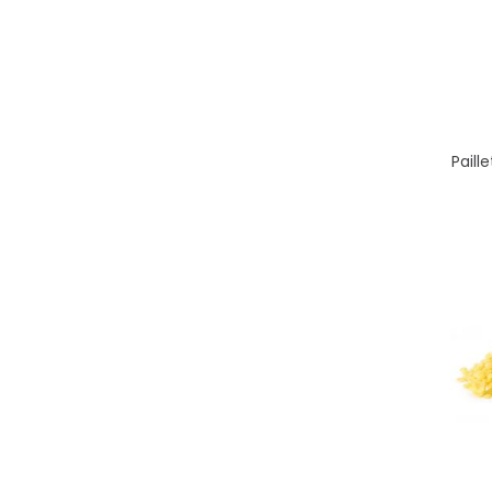
Paill