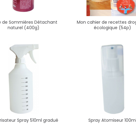
e de Sommières Détachant
Mon cahier de recettes dro
naturel (400g)
écologique (54p)
risateur Spray 510ml gradué
Spray Atomiseur 100m