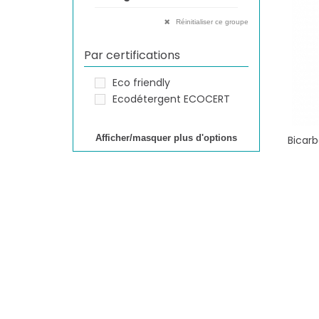
Réinitialiser ce groupe
Par certifications
Eco friendly
Ecodétergent ECOCERT
Afficher/masquer plus d'options
Bicar