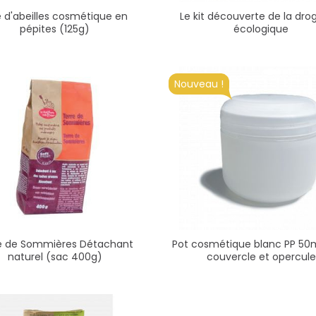
e d'abeilles cosmétique en
Le kit découverte de la dro
pépites (125g)
écologique
Nouveau !
e de Sommières Détachant
Pot cosmétique blanc PP 50
naturel (sac 400g)
couvercle et opercule