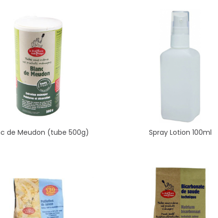
nc de Meudon (tube 500g)
Spray Lotion 100ml