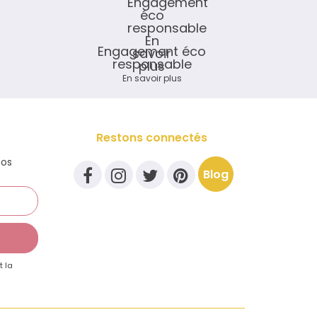
Engagement éco
responsable
En savoir plus
Restons connectés
nos
Blog
t la