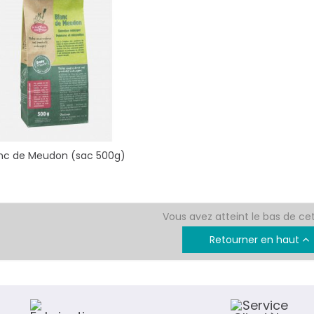
nc de Meudon (sac 500g)
Vous avez atteint le bas de ce
Retourner en haut