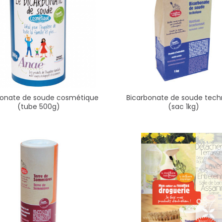
bonate de soude cosmétique
Bicarbonate de soude tech
(tube 500g)
(sac 1kg)