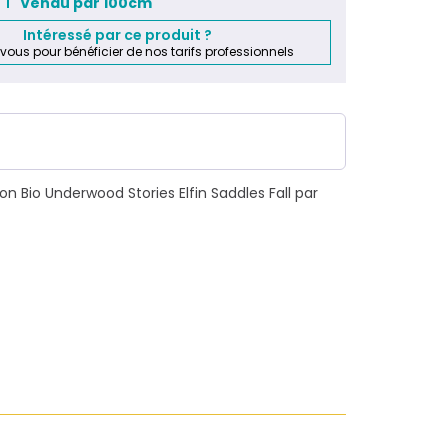
Vendu par 100cm
Intéressé par ce produit ?
-vous pour bénéficier de nos tarifs professionnels
n Bio Underwood Stories Elfin Saddles Fall par