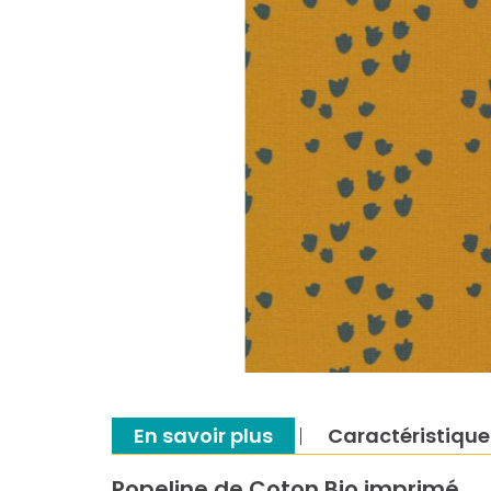
En savoir plus
Caractéristique
Popeline de Coton Bio imprimé