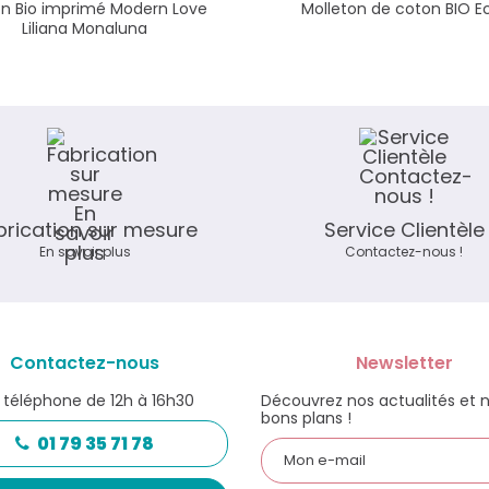
n Bio imprimé Modern Love
Molleton de coton BIO E
Liliana Monaluna
brication sur mesure
Service Clientèle
En savoir plus
Contactez-nous !
Contactez-nous
Newsletter
 téléphone de 12h à 16h30
Découvrez nos actualités et 
bons plans !
01 79 35 71 78