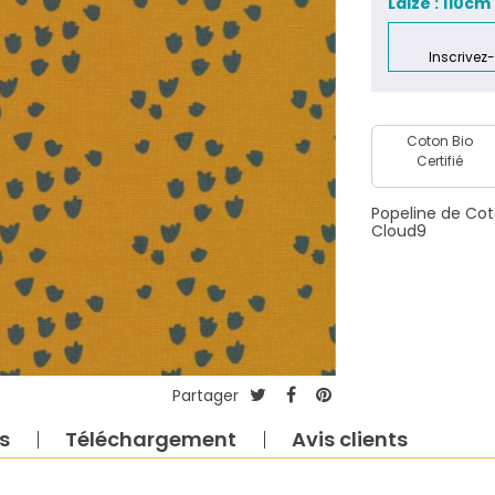
Laize : 110cm
Inscrivez
Coton Bio
Certifié
Popeline de Coto
Cloud9
Partager
s
Téléchargement
Avis clients