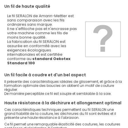
Un fil de haute qualité
Le fil SERALON de Amann-Mettler est
sans comparaison avec les fils
ordinaires sans marque.
Il ne s'effiloche pas et n'encrasse pas
votre machine comme les fils de
moins bonne qualité.
La fabrication du fil SERALON est
assurée en conformité avec les
exigences écologiques
internationales et est certifiée
conforme au
standard Oekotex
Standard 100
Un fil facile à coudre et d'un bel aspect
Il présente des caractéristiques idéales de glissement, et grâce à la
formation optimale des boucles on obtient un motif de couture
régulier.
De manière perceptible ce fil est souple et semblable à la soie.
Haute résistance à la déchirure et allongement optimal
Ces caractéristiques techniques permettent au fil SERALON une
grand fiabilité de la couture, les déchirures du fil sont évitées et il
présente une haute résistance à l'abrasion.
Ce fil permet une remarquable élasticité des coutures, les coutures