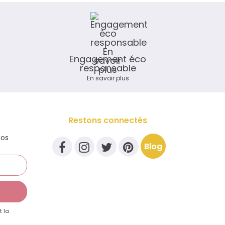
Engagement éco
responsable
En savoir plus
Restons connectés
nos
Blog
t la