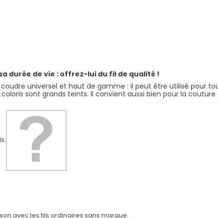
durée de vie : offrez-lui du fil de qualité !
coudre universel et haut de gamme : il peut être utilisé pour tous 
s coloris sont grands teints. Il convient aussi bien pour la coutu
s.