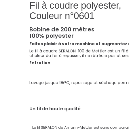
Fil à coudre polyester,
Couleur n°0601
Bobine de 200 mètres
100% polyester
Faites plaisir à votre machine et augmentez sa 
Le fil à coudre SERALON-100 de Mettler est un fil à 
chaleur du fer à repasser, il ne rétrécie pas et se
Entretien
Lavage jusque 95°C, repassage et séchage permi
Un fil de haute qualité