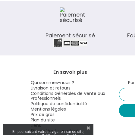
Paiement sécurisé
Fa
En savoir plus
Qui sommes-nous ?
Par
Livraison et retours
Conditions Générales de Vente aux
Professionnels
Politique de confidentialité
Mentions légales
Prix de gros
Plan du site
Liens
En poursuivant votre navigation sur ce site,
Site de Vente au détail