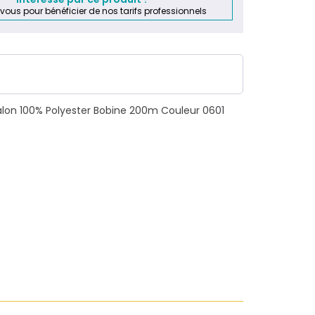
Intéressé par ce produit ?
-vous pour bénéficier de nos tarifs professionnels
ralon 100% Polyester Bobine 200m Couleur 0601