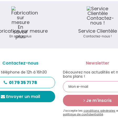
brication sur mesure
Service Clientèle
En savoir plus
Contactez-nous !
Contactez-nous
Newsletter
 téléphone de 12h à 16h30
Découvrez nos actualités et 
bons plans !
01 79 35 71 78
Envoyer un mail
Je m'inscris
J'accepte les
conditions générales
e
politique de confidentialité
.