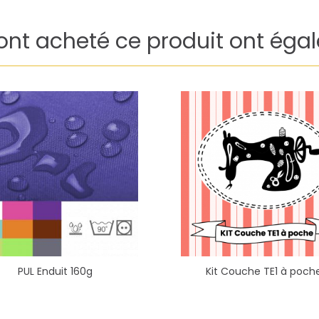
 ont acheté ce produit ont éga
PUL Enduit 160g
Kit Couche TE1 à poch