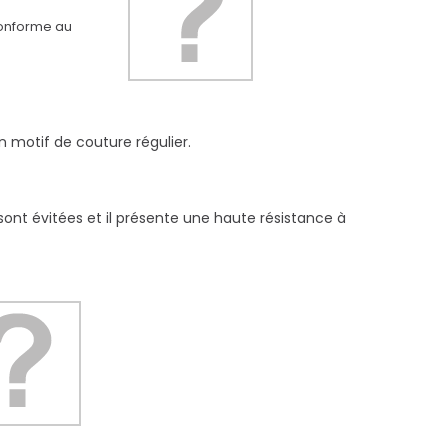
 conforme au
n motif de couture régulier.
 sont évitées et il présente une haute résistance à