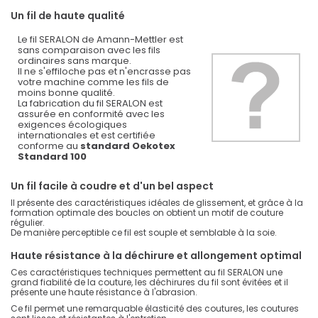
Un fil de haute qualité
Le fil SERALON de Amann-Mettler est
sans comparaison avec les fils
ordinaires sans marque.
Il ne s'effiloche pas et n'encrasse pas
votre machine comme les fils de
moins bonne qualité.
La fabrication du fil SERALON est
assurée en conformité avec les
exigences écologiques
internationales et est certifiée
conforme au
standard Oekotex
Standard 100
Un fil facile à coudre et d'un bel aspect
Il présente des caractéristiques idéales de glissement, et grâce à la
formation optimale des boucles on obtient un motif de couture
régulier.
De manière perceptible ce fil est souple et semblable à la soie.
Haute résistance à la déchirure et allongement optimal
Ces caractéristiques techniques permettent au fil SERALON une
grand fiabilité de la couture, les déchirures du fil sont évitées et il
présente une haute résistance à l'abrasion.
Ce fil permet une remarquable élasticité des coutures, les coutures