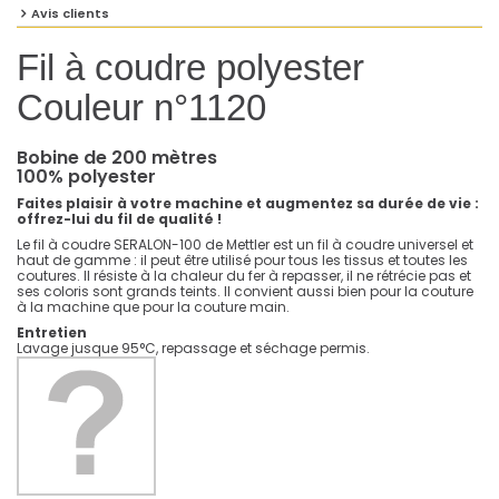
Avis clients
Fil à coudre polyester
Couleur n°1120
Bobine de 200 mètres
100% polyester
Faites plaisir à votre machine et augmentez sa durée de vie :
offrez-lui du fil de qualité !
Le fil à coudre SERALON-100 de Mettler est un fil à coudre universel et
haut de gamme : il peut être utilisé pour tous les tissus et toutes les
coutures. Il résiste à la chaleur du fer à repasser, il ne rétrécie pas et
ses coloris sont grands teints. Il convient aussi bien pour la couture
à la machine que pour la couture main.
Entretien
Lavage jusque 95°C, repassage et séchage permis.