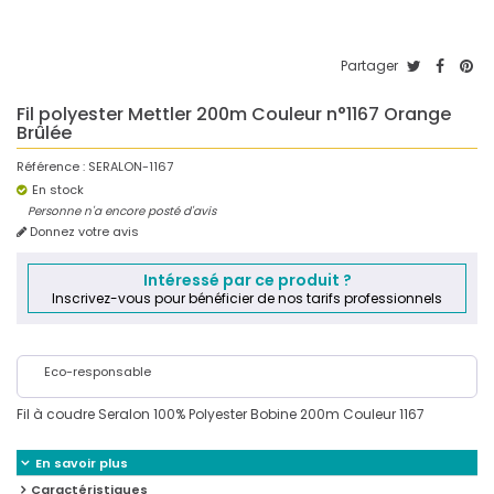
Partager
Fil polyester Mettler 200m Couleur n°1167 Orange
Brûlée
Référence :
SERALON-1167
En stock
Personne n'a encore posté d'avis
Donnez votre avis
Intéressé par ce produit ?
Inscrivez-vous pour bénéficier de nos tarifs professionnels
Eco-responsable
Fil à coudre Seralon 100% Polyester Bobine 200m Couleur 1167
En savoir plus
Caractéristiques