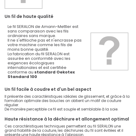
Un fil de haute qualité
Le fil SERALON de Amann-Mettler est
sans comparaison avec les fils
ordinaires sans marque.
Il ne s'effiloche pas et n'encrasse pas
votre machine comme les fils de
moins bonne qualité.
La fabrication du fil SERALON est
assurée en conformité avec les
exigences écologiques
internationales et est certifiée
conforme au
standard Oekotex
Standard 100
Un fil facile à coudre et d'un bel aspect
Il présente des caractéristiques idéales de glissement, et grâce à la
formation optimale des boucles on obtient un motif de couture
régulier.
De manière perceptible ce fil est souple et semblable à la soie.
Haute résistance à la déchirure et allongement optimal
Ces caractéristiques techniques permettent au fil SERALON une
grand fiabilité de la couture, les déchirures du fil sont évitées et il
présente une haute résistance à l'abrasion.