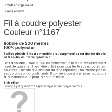
Téléchargement
Avis clients
Fil à coudre polyester
Couleur n°1167
Bobine de 200 mètres
100% polyester
Faites plaisir à votre machine et augmentez sa durée de vie :
offrez-lui du fil de qualité !
Le fil à coudre SERALON-100 de Mettler est un fil à coudre universel et
haut de gamme : il peut être utilisé pour tous les tissus et toutes les
coutures. Il résiste à la chaleur du fer à repasser, il ne rétrécie pas et
ses coloris sont grands teints. Il convient aussi bien pour la couture
à la machine que pour la couture main.
Entretien
Lavage jusque 95°C, repassage et séchage permis.