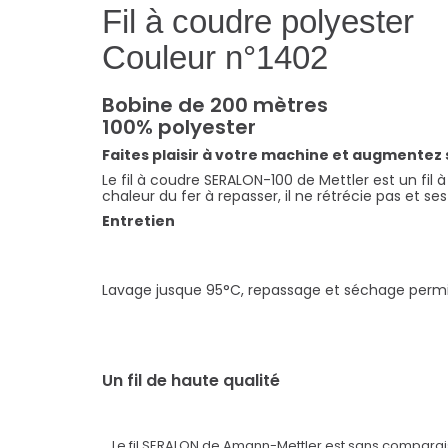
Fil à coudre polyester
Couleur n°1402
Bobine de 200 mètres
100% polyester
Faites plaisir à votre machine et augmentez sa 
Le fil à coudre SERALON-100 de Mettler est un fil à 
chaleur du fer à repasser, il ne rétrécie pas et se
Entretien
Lavage jusque 95°C, repassage et séchage permi
Un fil de haute qualité