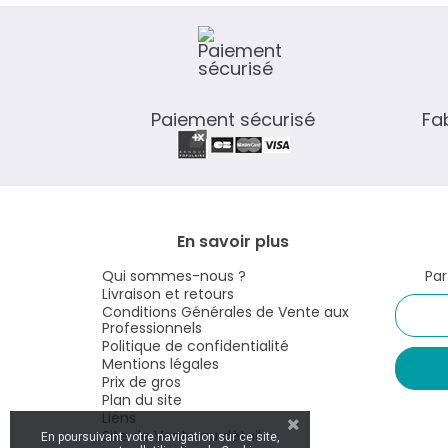
Paiement sécurisé
Fa
En savoir plus
Qui sommes-nous ?
Par
Livraison et retours
Conditions Générales de Vente aux
Professionnels
Politique de confidentialité
Mentions légales
Prix de gros
Plan du site
Liens
En poursuivant votre navigation sur ce site,
Site de Vente au détail