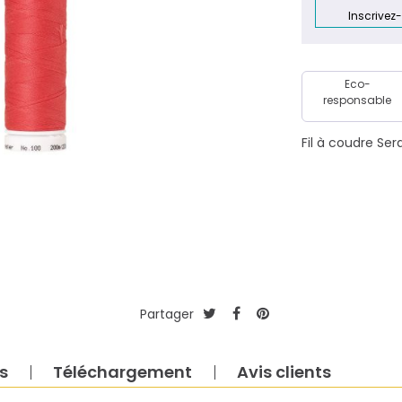
Inscrivez
Eco-
responsable
Fil à coudre Se
Partager
s
Téléchargement
Avis clients