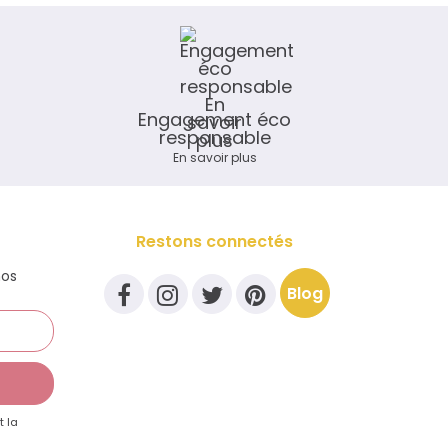
Engagement éco
responsable
En savoir plus
Restons connectés
nos
Blog
t la