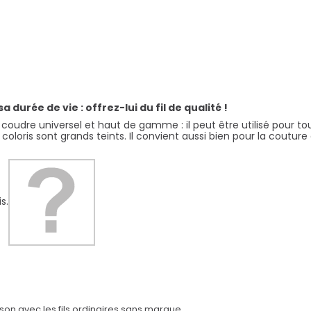
durée de vie : offrez-lui du fil de qualité !
coudre universel et haut de gamme : il peut être utilisé pour tous 
s coloris sont grands teints. Il convient aussi bien pour la coutu
s.