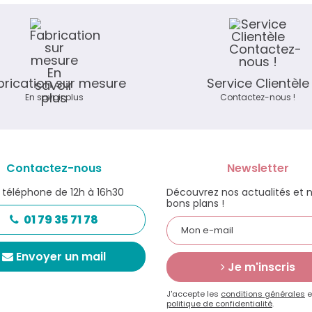
brication sur mesure
Service Clientèle
En savoir plus
Contactez-nous !
Contactez-nous
Newsletter
 téléphone de 12h à 16h30
Découvrez nos actualités et 
bons plans !
01 79 35 71 78
Envoyer un mail
Je m'inscris
J'accepte les
conditions générales
e
politique de confidentialité
.