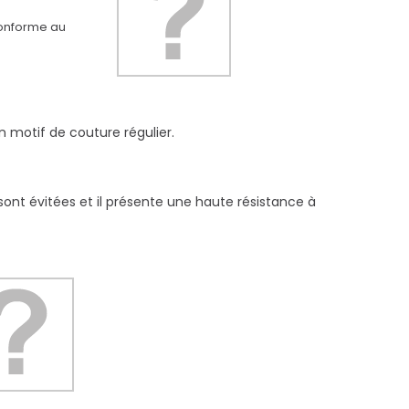
 conforme au
n motif de couture régulier.
 sont évitées et il présente une haute résistance à