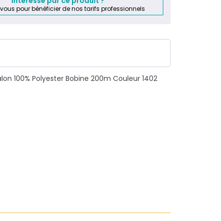
Intéressé par ce produit ?
-vous pour bénéficier de nos tarifs professionnels
ralon 100% Polyester Bobine 200m Couleur 1402