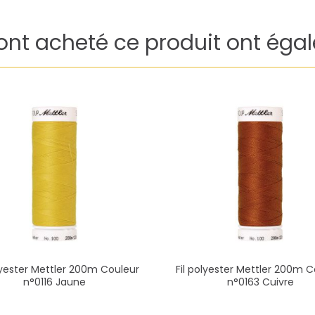
 ont acheté ce produit ont éga
olyester Mettler 200m Couleur
Fil polyester Mettler 200m C
n°0116 Jaune
n°0163 Cuivre