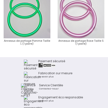
Anneaux de portage Pomme Taille
Anneaux de portage Rose Taille S
L (1 paire)
(1 paire)
Paiement sécurisé
Fabrication sur mesure
En savoir plus
Service Clientèle
Contactez-nous !
Engagement éco responsable
En savoir plus