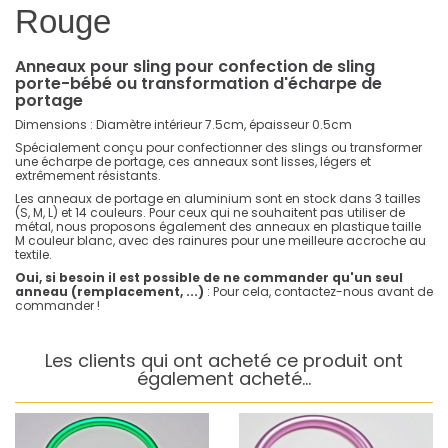
Rouge
Anneaux pour sling pour confection de sling
porte-bébé ou transformation d'écharpe de
portage
Dimensions : Diamètre intérieur 7.5cm, épaisseur 0.5cm
Spécialement conçu pour confectionner des slings ou transformer
une écharpe de portage, ces anneaux sont lisses, légers et
extrêmement résistants.
Les anneaux de portage en aluminium sont en stock dans 3 tailles
(S, M, L) et 14 couleurs. Pour ceux qui ne souhaitent pas utiliser de
métal, nous proposons également des anneaux en plastique taille
M couleur blanc, avec des rainures pour une meilleure accroche au
textile.
Oui, si besoin il est possible de ne commander qu'un seul
anneau (remplacement, ...)
:
Pour cela, contactez-nous avant de
commander !
Les clients qui ont acheté ce produit ont
également acheté...