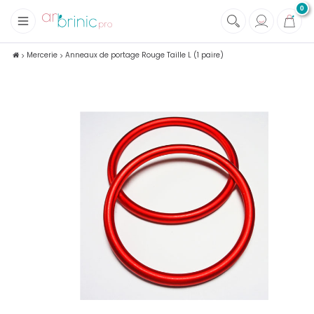
0
+
Tissus
Mercerie
Anneaux de portage Rouge Taille L (1 paire)
+
Mercerie