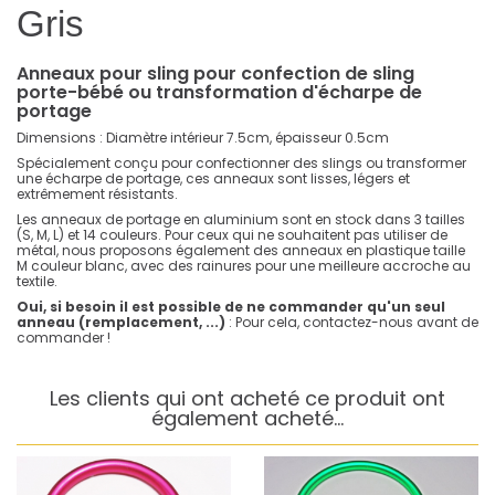
Gris
Anneaux pour sling pour confection de sling
porte-bébé ou transformation d'écharpe de
portage
Dimensions : Diamètre intérieur 7.5cm, épaisseur 0.5cm
Spécialement conçu pour confectionner des slings ou transformer
une écharpe de portage, ces anneaux sont lisses, légers et
extrêmement résistants.
Les anneaux de portage en aluminium sont en stock dans 3 tailles
(S, M, L) et 14 couleurs. Pour ceux qui ne souhaitent pas utiliser de
métal, nous proposons également des anneaux en plastique taille
M couleur blanc, avec des rainures pour une meilleure accroche au
textile.
Oui, si besoin il est possible de ne commander qu'un seul
anneau (remplacement, ...)
:
Pour cela, contactez-nous avant de
commander !
Les clients qui ont acheté ce produit ont
également acheté...