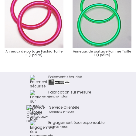
Anneaux de portage Fushia Taille
Anneaux de portage Pomme Taille
S (1 paire)
L (1 paire)
Paiement sécurisé
Fabrication sur mesure
En savoir plus
Service Clientèle
Contactez-nous !
Engagement éco responsable
En savoir plus