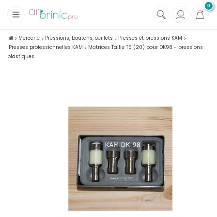
0
+
Tissus
Mercerie
Pressions, boutons, oeillets
Presses et pressions KAM
Presses professionnelles KAM
Matrices Taille T5 (20) pour DK98 - pressions
+
Mercerie
plastiques