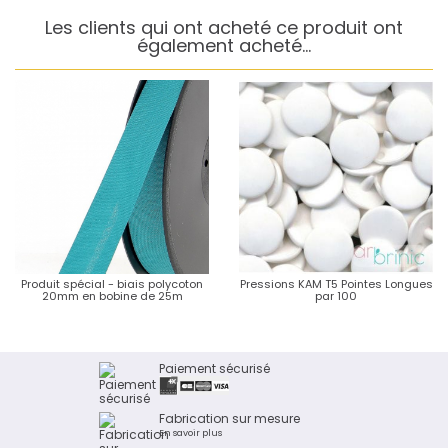
Les clients qui ont acheté ce produit ont
également acheté...
Produit spécial - biais polycoton
Pressions KAM T5 Pointes Longues
20mm en bobine de 25m
par 100
Paiement sécurisé
Fabrication sur mesure
En savoir plus