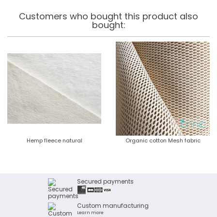
Customers who bought this product also
bought:
Hemp fleece natural
Organic cotton Mesh fabric
Secured payments
Custom manufacturing
Learn more